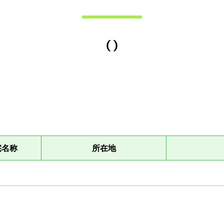
（）
宅名称
所在地