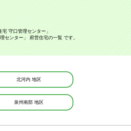
住宅 守口管理センター
管理センター
です。
北河内
泉州南部