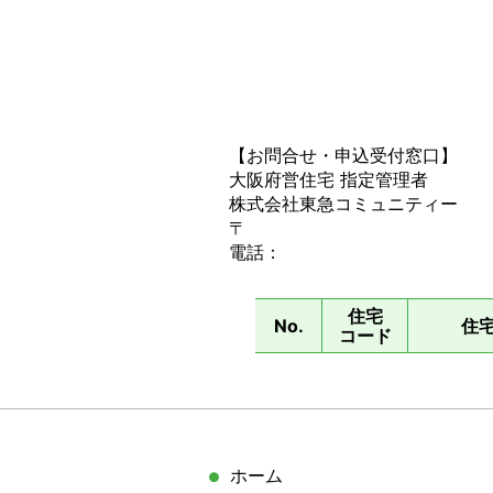
【お問合せ・申込受付窓口】
大阪府営住宅 指定管理者
株式会社東急コミュニティー
〒
電話：
住宅
No.
住
コード
サ
ホーム