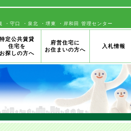
槻
守口
泉北
堺東
岸和田
特定公共賃貸
府営住宅に
住宅を
入札情報
お住まいの方へ
お探しの方へ