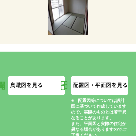
鳥瞰図を見る
配置図・平面図を見る
配置図等については設計
図に基づいて作成しています
ので、実際のものとは若干異
なることがあります。
また、平面図と実際の住宅が
異なる場合がありますのでご
了承ください。