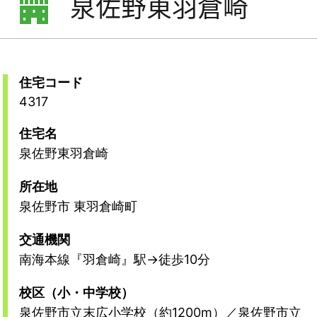
泉佐野東羽倉崎
住宅コード
4317
住宅名
泉佐野東羽倉崎
所在地
泉佐野市 東羽倉崎町
交通機関
南海本線『羽倉崎』駅→徒歩10分
校区（小・中学校）
泉佐野市立末広小学校（約1200m）／泉佐野市立