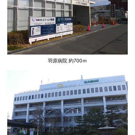
羽原病院 約700ｍ