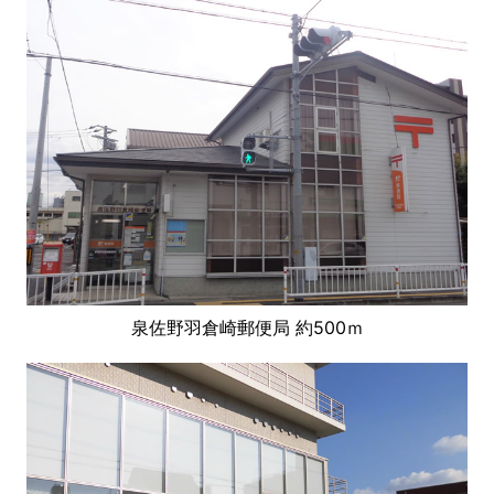
泉佐野羽倉崎郵便局 約500ｍ