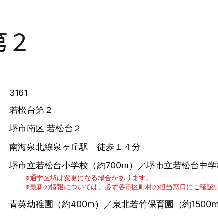
第２
3161
若松台第２
堺市南区 若松台２
南海泉北線泉ヶ丘駅 徒歩１４分
堺市立若松台小学校（約700m）／堺市立若松台中学
通学区域は変更になる場合があります。
最新の情報については、必ず各市区町村の担当窓口にご確認
青英幼稚園（約400m）／泉北若竹保育園（約1500