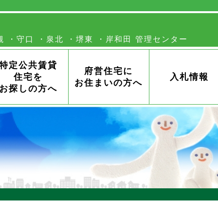
槻
守口
泉北
堺東
岸和田
特定公共賃貸
府営住宅に
住宅を
入札情報
お住まいの方へ
お探しの方へ