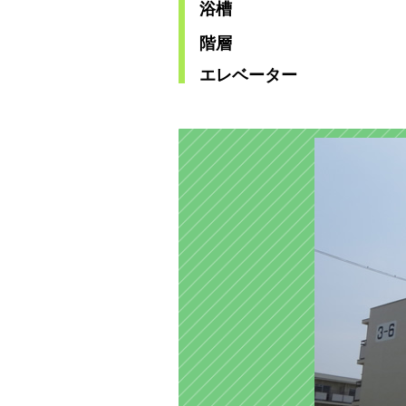
浴槽
階層
エレベーター