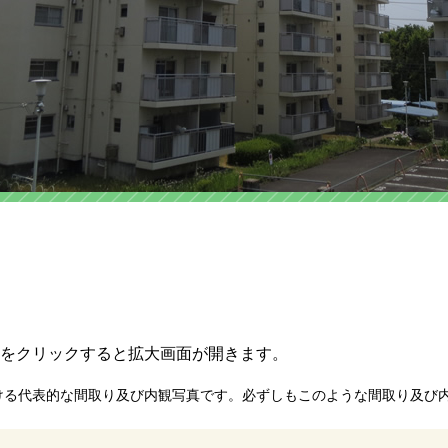
をクリックすると拡大画面が開きます。
ける代表的な間取り及び内観写真です。必ずしもこのような間取り及び