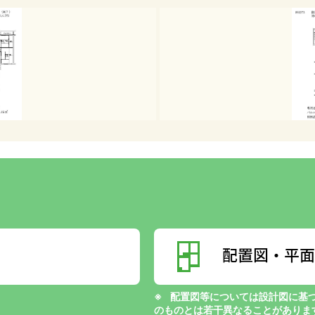
配置図・平面
配置図等については設計図に基
のものとは若干異なることがありま