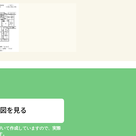
図を見る
づいて作成していますので、実際
す。