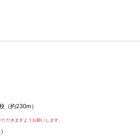
校（約230m）
いただきますようお願いします。
m）