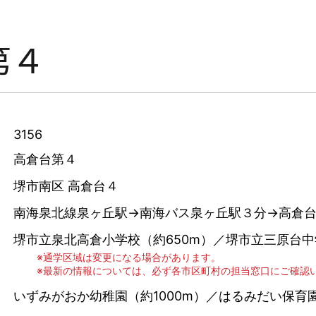
第４
3156
高倉台第４
堺市南区 高倉台４
南海泉北線泉ヶ丘駅→南海バス泉ヶ丘駅３分→高倉
堺市立泉北高倉小学校（約650m）／堺市立三原台中
通学区域は変更になる場合があります。
最新の情報については、必ず各市区町村の担当窓口にご確認
いずみがおか幼稚園（約1000m）／はるみだい保育園