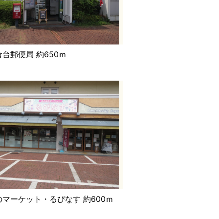
台郵便局 約650ｍ
マーケット・るぴなす 約600ｍ