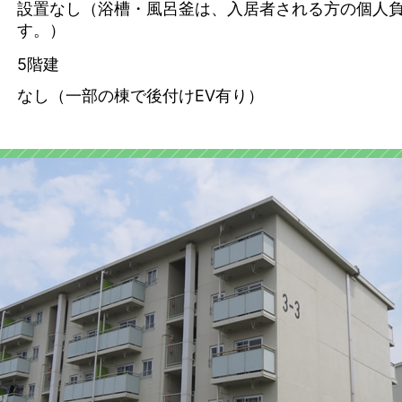
設置なし（浴槽・風呂釜は、入居者される方の個人
す。）
5階建
なし（一部の棟で後付けEV有り）