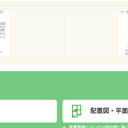
配置図・平面
配置図等については設計図に基