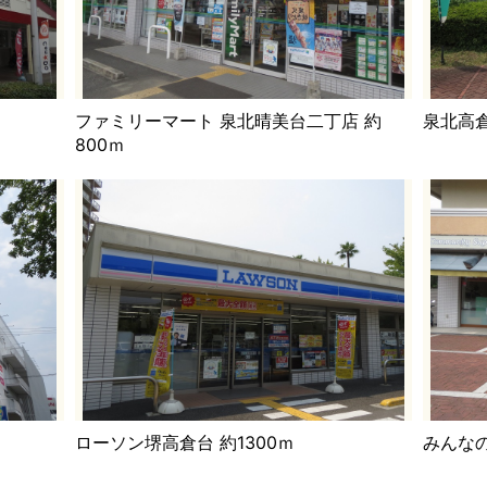
ファミリーマート 泉北晴美台二丁店 約
泉北高倉
800ｍ
ローソン堺高倉台 約1300ｍ
みんなの