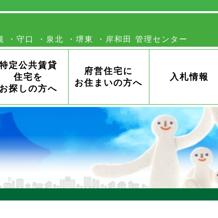
槻
守口
泉北
堺東
岸和田
特定公共賃貸
府営住宅に
住宅を
入札情報
お住まいの方へ
お探しの方へ