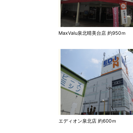
MaxValu泉北晴美台店 約950ｍ
エディオン泉北店 約600ｍ