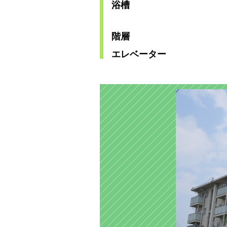
浴槽
階層
エレベーター