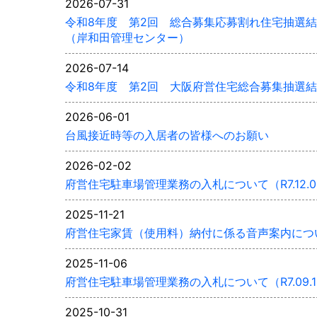
2026-07-31
令和8年度 第2回 総合募集応募割れ住宅抽選
（岸和田管理センター）
2026-07-14
令和8年度 第2回 大阪府営住宅総合募集抽選
2026-06-01
台風接近時等の入居者の皆様へのお願い
2026-02-02
府営住宅駐車場管理業務の入札について（R7.12.
2025-11-21
府営住宅家賃（使用料）納付に係る音声案内につ
2025-11-06
府営住宅駐車場管理業務の入札について（R7.09.
2025-10-31