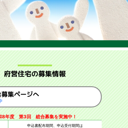
府営住宅の募集情報
合募集ページへ
中
和8年度 第3回 総合募集を実施中！
申込書配布期間、申込受付期間は