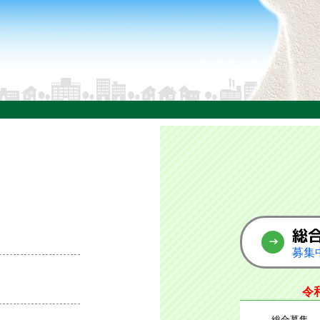
総
募集
令
総合募集