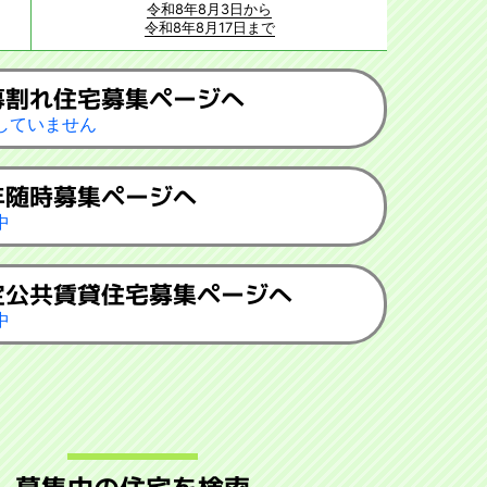
令和8年8月3日から
令和8年8月17日まで
募割れ住宅募集ページへ
していません
年随時募集ページへ
中
定公共賃貸住宅募集ページへ
中