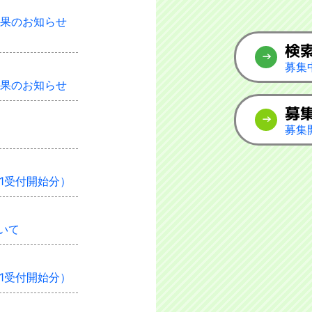
結果のお知らせ
検
募集
結果のお知らせ
募
募集
01受付開始分）
いて
11受付開始分）