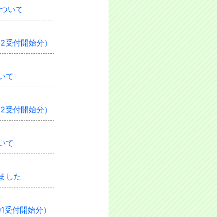
について
02受付開始分）
いて
12受付開始分）
いて
ました
01受付開始分）